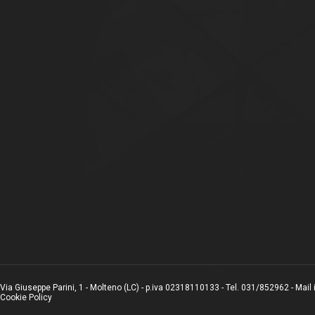
Via Giuseppe Parini, 1 - Molteno (LC) - p.iva 02318110133 - Tel. 031/852962 - Mail
Cookie Policy