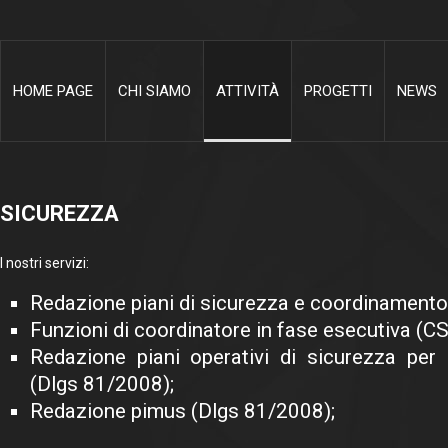
HOME PAGE
CHI SIAMO
ATTIVITÀ
PROGETTI
NEWS
SICUREZZA
I nostri servizi:
Redazione piani di sicurezza e coordinamento
Funzioni di coordinatore in fase esecutiva (C
Redazione piani operativi di sicurezza per 
(Dlgs 81/2008);
Redazione pimus (Dlgs 81/2008);